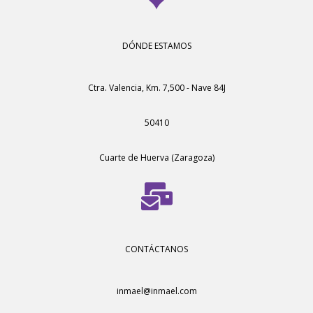
DÓNDE ESTAMOS
Ctra. Valencia, Km. 7,500 - Nave 84J
50410
Cuarte de Huerva (Zaragoza)
CONTÁCTANOS
inmael@inmael.com